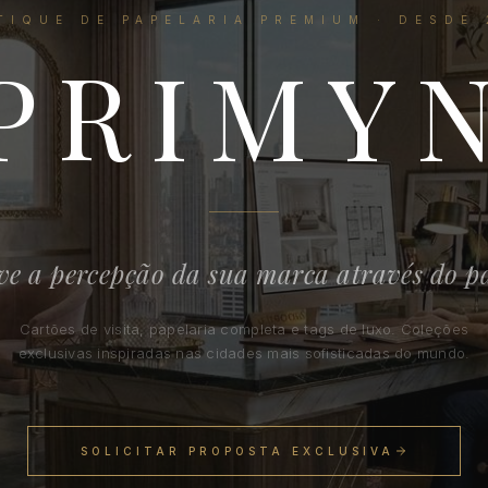
TIQUE DE PAPELARIA PREMIUM · DESDE 
PRIMY
ve a percepção da sua marca através do p
Cartões de visita, papelaria completa e tags de luxo. Coleções
exclusivas inspiradas nas cidades mais sofisticadas do mundo.
SOLICITAR PROPOSTA EXCLUSIVA