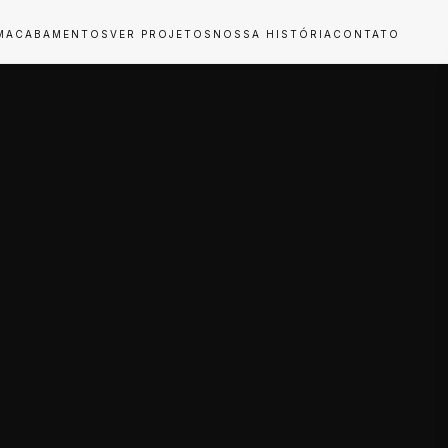
M
ACABAMENTOS
VER PROJETOS
NOSSA HISTÓRIA
CONTATO