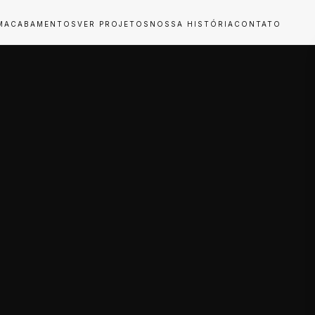
M
ACABAMENTOS
VER PROJETOS
NOSSA HISTÓRIA
CONTATO