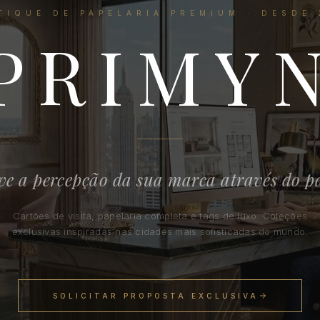
TIQUE DE PAPELARIA PREMIUM · DESDE 
PRIMY
ve a percepção da sua marca através do p
Cartões de visita, papelaria completa e tags de luxo. Coleções
exclusivas inspiradas nas cidades mais sofisticadas do mundo.
SOLICITAR PROPOSTA EXCLUSIVA