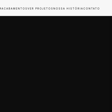
M
ACABAMENTOS
VER PROJETOS
NOSSA HISTÓRIA
CONTATO