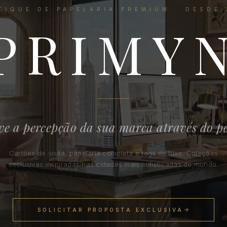
TIQUE DE PAPELARIA PREMIUM · DESDE 
PRIMY
ve a percepção da sua marca através do p
Cartões de visita, papelaria completa e tags de luxo. Coleções
exclusivas inspiradas nas cidades mais sofisticadas do mundo.
SOLICITAR PROPOSTA EXCLUSIVA