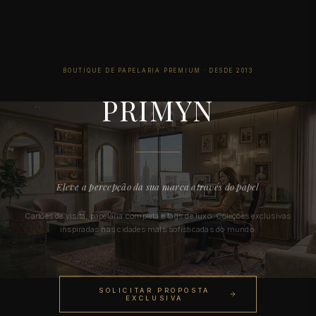
BOUTIQUE DE PAPELARIA PREMIUM · DESDE 2013
— PAPE
PRIMYN
Eleve a percepção da sua marca através do papel
Cartões de visita, papelaria completa e tags de luxo. Coleções exclusivas
inspiradas nas cidades mais sofisticadas do mundo.
SOLICITAR PROPOSTA
EXCLUSIVA