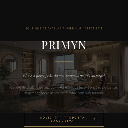
BOUTIQUE DE PAPELARIA PREMIUM · DESDE 2013
— PAPE
PRIMYN
Eleve a percepção da sua marca através do papel
Cartões de visita, papelaria completa e tags de luxo. Coleções exclusivas
inspiradas nas cidades mais sofisticadas do mundo.
SOLICITAR PROPOSTA
EXCLUSIVA