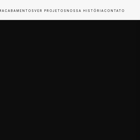
M
ACABAMENTOS
VER PROJETOS
NOSSA HISTÓRIA
CONTATO