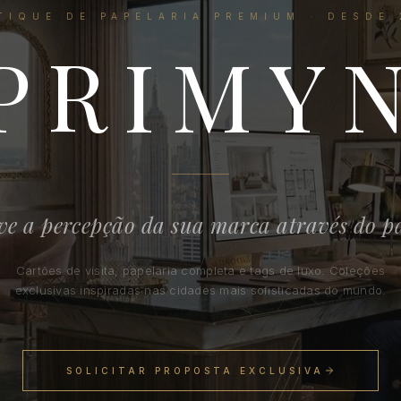
TIQUE DE PAPELARIA PREMIUM · DESDE 
PRIMY
ve a percepção da sua marca através do p
Cartões de visita, papelaria completa e tags de luxo. Coleções
exclusivas inspiradas nas cidades mais sofisticadas do mundo.
SOLICITAR PROPOSTA EXCLUSIVA