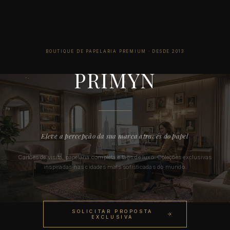
BOUTIQUE DE PAPELARIA PREMIUM · DESDE 2013
— PAPE
PRIMYN
Eleve a percepção da sua marca através do papel
Cartões de visita, papelaria completa e tags de luxo. Coleções exclusivas
inspiradas nas cidades mais sofisticadas do mundo.
SOLICITAR PROPOSTA
EXCLUSIVA